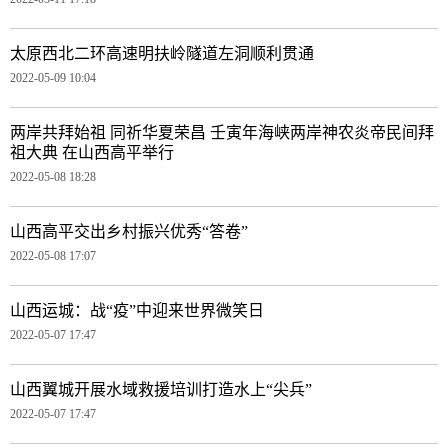
太原西北二环高速明扶岭隧道左洞顺利贯通
2022-05-09 10:04
两岸共拜始祖 同祈华夏荣昌 壬寅年海峡两岸神农炎帝民间拜
祖大典 在山西高平举行
2022-05-08 18:28
山西高平交出乡村振兴优秀“答卷”
2022-05-08 17:07
山西运城：战“疫”中迎来世界微笑日
2022-05-07 17:47
山西翼城开展水域救援培训打造水上“尖兵”
2022-05-07 17:47