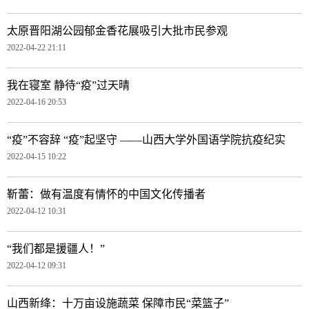
太原晋阳湖公园郁金香花展吸引大批市民参观
2022-04-22 21:11
我在寝室 静待“疫”过天晴
2022-04-16 20:53
“疫”不容辞 “疫”起坚守 ——山西大学外国语学院抗疫纪实
2022-04-15 10:22
靳蕾：做有温度有情怀的中国文化传播者
2022-04-12 10:31
“我们都是援疆人！”
2022-04-12 09:31
山西新绛：十万亩设施蔬菜 保障市民“菜篮子”