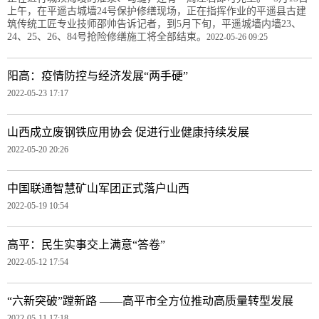
上午，在平遥古城墙24号保护修缮现场，正在指挥作业的平遥县古建
筑传统工匠专业技师邵帅告诉记者，到5月下旬，平遥城墙内墙23、
24、25、26、84号抢险修缮施工将全部结束。
2022-05-26 09:25
阳高：疫情防控与经济发展“两手硬”
2022-05-23 17:17
山西成立废钢铁应用协会 促进行业健康持续发展
2022-05-20 20:26
中国联通智慧矿山军团正式落户山西
2022-05-19 10:54
高平：民生实事交上满意“答卷”
2022-05-12 17:54
“六新突破”蹚新路 ——高平市全方位推动高质量转型发展
2022-05-11 17:18