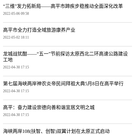
“三维”发力拓新局——高平市蹄疾步稳推动全面深化改革
2022-05-06 09:58
高平市全力打造全域旅游康养产业
2022-05-02 18:11
龙城战犹酣——“五一”节前探访太原西北二环高速公路建设
工地
2022-04-30 17:15
第七届海峡两岸神农炎帝民间拜祖大典5月8日在高平举行
2022-04-30 17:15
高平：奋力建设崇德向善和谐宜居文明之城
2022-04-30 17:15
海峡两岸108(扶智、创智)双翼计划在太原正式启动