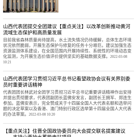
山西代表团提交全团建议【重点关注】以改革创新推动黄河
流域生态保护和高质量发展
目前我省森林质量尚待提高，水土流失情况仍待缓解，总体生态环境
状况依然脆弱，开展生态保护与修复的任务十分艰巨。建议加强生态
资源监测体系建设，在全国范围内开展持续性、系统性的环境动态变
化监测，为开展生态价值评价提供坚实的基础数据支撑。
2022-03-08
10:21
山西代表团学习贯彻习近平总书记看望政协会议有关界别委
员时重要讲话精神
代表团团长林武对全团学习贯彻习近平总书记重要讲话精神作出安排
并提出贯彻要求，代表团副团长蓝佛安发言，副团长王拥军、郑连生
参加。蓝佛安表示，完全赞成关于十四届全国人大代表名额和选举问
题的决定草案以及香港、澳门特别行政区选举第十四届全国人大代表
的办法草案。
2022-03-08 10:20
【重点关注】住晋全国政协委员向大会提交联名提案建议