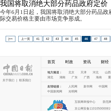
我国将取消绝大部分药品政府定价
今年6月1日起，我国将取消绝大部分药品政
际交易价格主要由市场竞争形成。
|<<
上一页
41
42
43
44
45
46
47
48
首页
时政
资讯
财经
关于我们
|
联系我们
互联网举报中心
防范
京公网安备11010500008