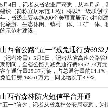
5月4日，记者从省农业厅获悉，从本月起，
建设（简称宜居示范工程）将以“三级联创”
年，省级主要实施200个美丽宜居示范村创
化旅游、生态休闲、镇村一体、工矿一体、
的示范村建设。
山西省公路“五一”减免通行费6962
（记者冷雪）5月5日，记者从省高速公路管
期期间，全省公路共减免通行费6962.73
客车通行量28.37万辆，占总通行量的64.1%
免通行费268.61万元，同比增长了3.9%。
山西省森林防火短信平台开通
“五一”前夕，记者从省森林公安局获悉，为