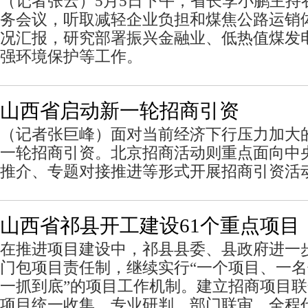
（记者张云）5月5日下午，省长李小鹏主持
务会议，听取减轻企业负担和煤焦公路运销
况汇报，研究部署振兴金融业、低热值煤发
强环境保护等工作。
山西省启动新一轮招商引资
（记者张巨峰）面对当前经济下行压力加大
一轮招商引资。北京招商活动则重点面向中
推介、专题对接推进等形式开展招商引资活
山西省祁县开工建设61个重点项目
在推进项目建设中，祁县县委、县政府进一
门包项目责任制，继续实行“一个项目、一
一抓到底”的项目工作机制。建立招商项目
项目统一收集、专业研判、部门联审、全程