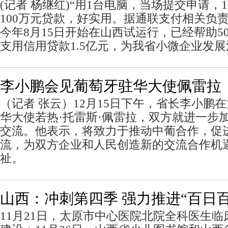
(记者 杨继红)“用1台电脑，当场提交申请，
100万元贷款，好实用。据通联支付相关负
今年8月15日开始在山西试运行，已经帮助5
支用信用贷款1.5亿元，为我省小微企业发
李小鹏会见葡萄牙驻华大使佩雷拉
（记者 张云）12月15日下午，省长李小鹏
华大使若热·托雷斯·佩雷拉，双方就进一步
交流。他表示，将致力于推动中葡合作，促
流，为双方企业和人民创造新的交流合作机
祉。
山西：冲刺第四季 强力推进“百日
11月21日，太原市中心医院北院全科医生