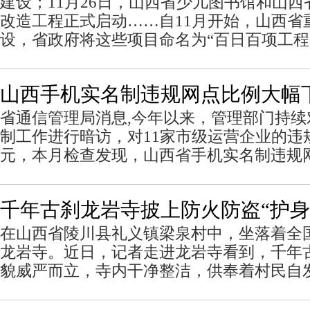
建设；11月26日，山西省少儿图书馆和山
改造工程正式启动……自11月开始，山西省
设，省政府将这些项目命名为“百日百项工程
山西手机实名制违规网点比例大幅
省通信管理局消息,今年以来，管理部门持
制工作进行暗访，对11家市级运营企业的违规
元，本月检查发现，山西省手机实名制违规
千年古刹龙岩寺披上防火防盗“护身
在山西省陵川县礼义镇梁泉村中，坐落着全
龙岩寺。近日，记者走进龙岩寺看到，千年
貌威严而立，寺内干净整洁，供奉着村民自