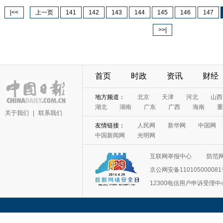
|<<
上一页
141
142
143
144
145
146
147
>>|
首页
时政
资讯
财经
关于我们
|
联系我们
互联网举报中心
防范
京公网安备11010500008
12300电信用户申诉受理中