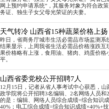
网上预约申请系统”，其服务对象为符合政
务证、独生子女父母光荣证的夫妻。
天气转冷 山西省15种蔬菜价格上扬
昨日，省商务厅城市生活必需品市场监测系
结果显示，上周我省生活必需品价格涨跌互
果价格略有上涨，食用油、猪肉、鸡蛋价格
平。
山西省委党校公开招聘7人
12月15日，记者从省人事考试中心获悉，
政学院将公开招聘3名编辑、2名网络人员和
的是：编辑、网络人员综合成绩=综合知识成绩
40%；电工综合成绩=综合知识成绩×40%+