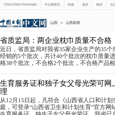
China Daily Homepage
中文网首页
时政
资讯
财经
生
山西
>
山西新闻
省质监局：两企业枕巾质量不合格
近日，省质监局对我省35家企业生产的35
经销的5个批次，共计40个批次的枕巾质量
格38个批次，不合格2个批次，不合格产品检
生育服务证和独子女父母光荣可网
理
从12月15日起，凡符合《山西省人口和计
庭，可登录“山西省卫生和计划生育”官方网
生育服务证、独生子女父母光荣证。我省已