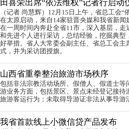
田喜荣出席“依法维权”记者行启动
（记者 尚慧辉）12月15日上午，省总工会“
在太原启动，来自14家驻晋央媒和我省新闻
在一周时间内奔赴全省11市，深入基层，走
和先进个人进行采访，总结经验，挖掘典型
好举措。省人大常委会副主任、省总工会主
式，并为采访团授旗。
山西省重拳整治旅游市场秩序
包括非法宗教活动场所、假僧人、假道士等
游业务方面，包括景区、景点未经登记接待
旅游客运行为；未取得导游证非法从事导游
我省首款线上小微信贷产品发布