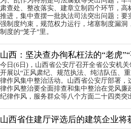
为、乱作为特别是司法腐败等突出问题，牢
肃查处、整改落实、建章立制四个环节，高
推进，集中查摆一批执法司法突出问题；要实
强制度约束，规范权力运行，堵塞制度漏洞
制度的“笼子”里。
山西：坚决查办徇私枉法的“老虎”“
今日(6日)，山西省公安厅召开全省公安机
开展以“正风肃纪、规范执法、纯洁队伍、重
律作风集中整治活动。山西省公安厅部署，
律作风整治要全面排查和集中整治在党风廉
纪律作风，服务群众等八个方面二十四类突
山西省住建厅评选后的建筑企业将