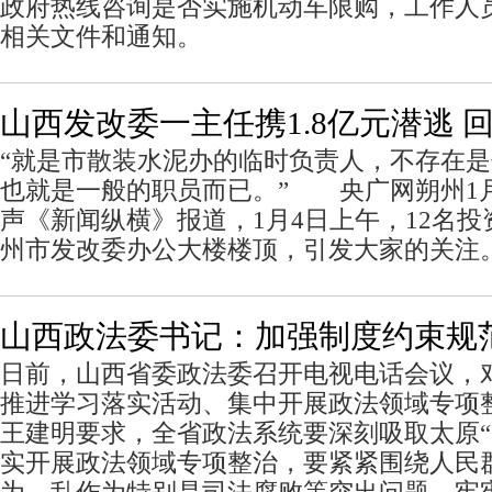
政府热线咨询是否实施机动车限购，工作人
相关文件和通知。
山西发改委一主任携1.8亿元潜逃 
“就是市散装水泥办的临时负责人，不存在
也就是一般的职员而已。” 央广网朔州1月
声《新闻纵横》报道，1月4日上午，12名
州市发改委办公大楼楼顶，引发大家的关注
山西政法委书记：加强制度约束规
日前，山西省委政法委召开电视电话会议，
推进学习落实活动、集中开展政法领域专项
王建明要求，全省政法系统要深刻吸取太原“12
实开展政法领域专项整治，要紧紧围绕人民