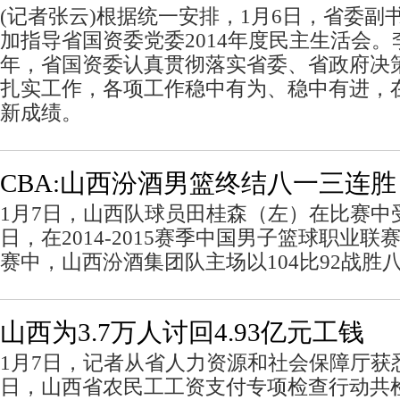
(记者张云)根据统一安排，1月6日，省委副
加指导省国资委党委2014年度民主生活会。李
年，省国资委认真贯彻落实省委、省政府决
扎实工作，各项工作稳中有为、稳中有进，
新成绩。
CBA:山西汾酒男篮终结八一三连胜
1月7日，山西队球员田桂森（左）在比赛中
日，在2014-2015赛季中国男子篮球职业联
赛中，山西汾酒集团队主场以104比92战胜
山西为3.7万人讨回4.93亿元工钱
1月7日，记者从省人力资源和社会保障厅获悉
日，山西省农民工工资支付专项检查行动共检