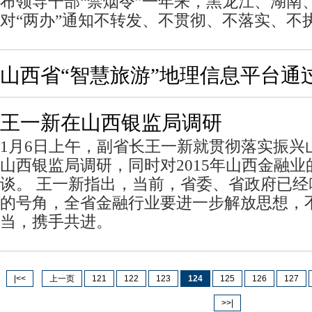
布领导干部“禁烟令”一年来，黑龙江、湖南
对“两办”通知不转发、不贯彻、不落实、不
山西省“智慧旅游”地理信息平台通
王一新在山西银监局调研
1月6日上午，副省长王一新就贯彻落实振兴
山西银监局调研，同时对2015年山西金融
谈。 王一新指出，当前，省委、省政府已
的号角，全省金融行业要进一步解放思想，
当，携手共进。
|<<
上一页
121
122
123
124
125
126
127
>>|