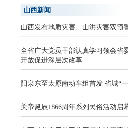
山西新闻
山西发布地质灾害、山洪灾害双预
全省广大党员干部认真学习领会省
开放促进深层次改革
阳泉东至太原南动车组首发 省城“
关帝诞辰1866周年系列民俗活动启