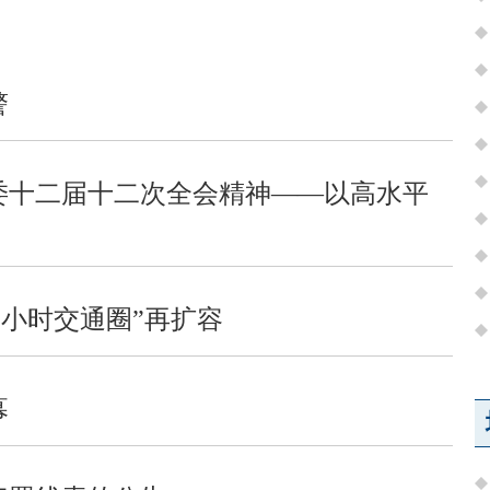
警
委十二届十二次全会精神——以高水平
一小时交通圈”再扩容
幕