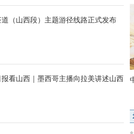
茶道（山西段）主题游径线路正式发布
日报看山西｜墨西哥主播向拉美讲述山西