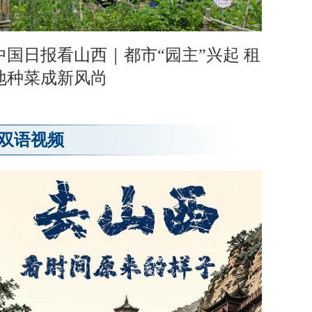
中国日报看山西｜都市“园主”兴起 租
地种菜成新风尚
双语视频