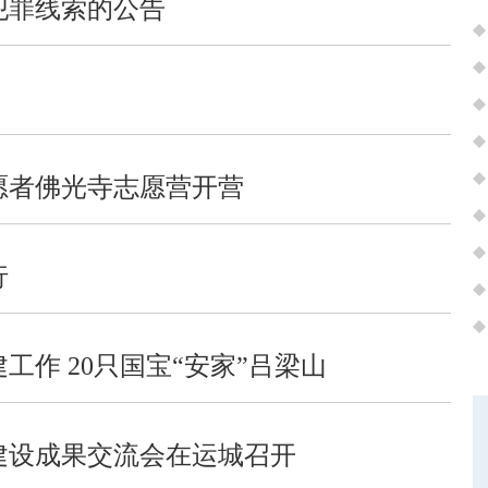
犯罪线索的公告
志愿者佛光寺志愿营开营
行
作 20只国宝“安家”吕梁山
建设成果交流会在运城召开