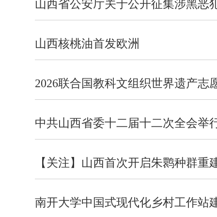
山西省公安厅关于公开征集涉黑恶
山西核桃油首发欧洲
2026联合国教科文组织世界遗产
中共山西省委十二届十二次全会举
【关注】山西首次开启朱鹮种群重建工
南开大学中国式现代化乡村工作站