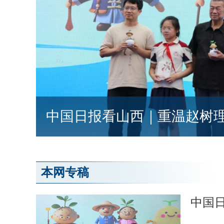
中国日报看山西｜重温赵树
本网专稿
中国