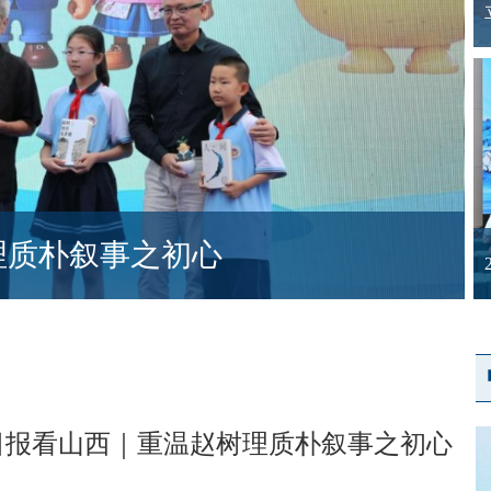
理质朴叙事之初心
日报看山西｜重温赵树理质朴叙事之初心