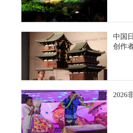
中国
创作
202