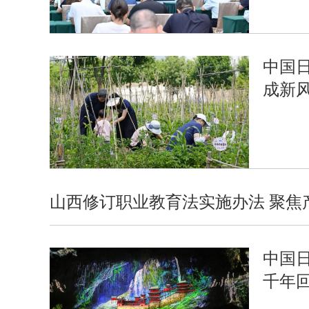
中国日
成新
山西修订职业教育法实施办法 聚焦
中国
千年