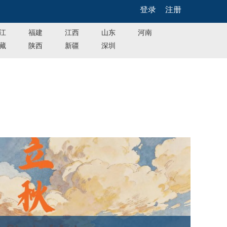
登录
注册
江
福建
江西
山东
河南
藏
陕西
新疆
深圳