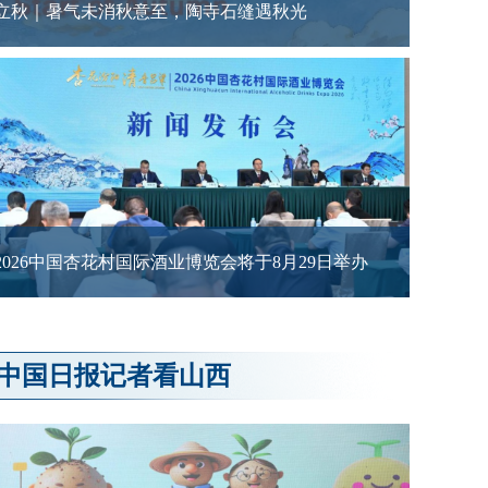
立秋｜暑气未消秋意至，陶寺石缝遇秋光
2026中国杏花村国际酒业博览会将于8月29日举办
中国日报记者看山西