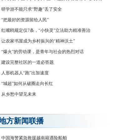
研学游不能只求“野趣”丢了安全
“把最好的资源留给人民”
红嘴鸥规定仅7条，“小快灵”立法助力精准善治
让农家书屋成为乡村振兴的“精神沃土”
“爆火”的劳动课，是青年与社会的热烈对话
建设完整社区的一道必答题
人形机器人“跑”出加速度
“城超”如何从破圈走向长红
从乡愁中望见未来
地方新闻联播
中国海警紧急救援越南籍遇险船舶