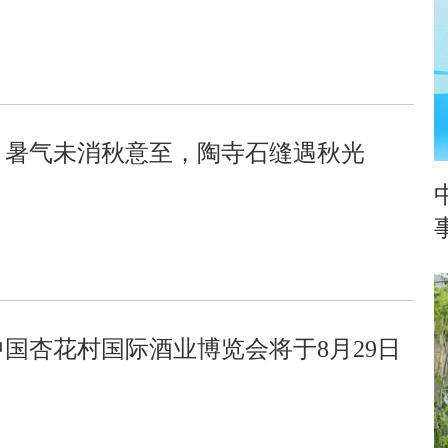
｜暑气未消秋意至，陶寺石缝遇秋光
6中国杏花村国际酒业博览会将于8月29日