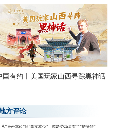
中国有约丨美国玩家山西寻踪黑神话
地方评论
从“身份本位”到“事实本位”，超龄劳动者有了“护身符”