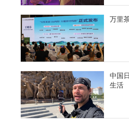
万里
中国
生活