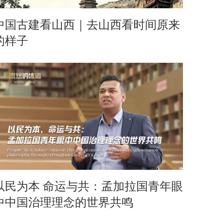
中国古建看山西｜去山西看时间原来
的样子
以民为本 命运与共：孟加拉国青年眼
中中国治理理念的世界共鸣