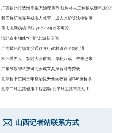
广西钦州打造海岸生态治理典范 红树林人工种植成活率达90%
我国将研究完善残疾人教育、成人监护等法律制度
重庆电网稳稳运行 这个小镇功不可没
沿北京中轴线“打开”老城新空间
广西横州市镇龙乡通往各行政村道路全部打通
2026世界人工智能大会前瞻：厚积八载，未来已来
广东省数智科技研究会成立具身智能专委会
北京桥下空间三年整治提升全面收官 涉346座桥系
北京二环主路健康工程启动 北半环主路率先动工
山西记者站联系方式