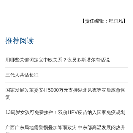
【责任编辑：程尔凡】
推荐阅读
用哪些关键词定义中欧关系？议员多斯塔尔有话说
三代人共话长征
国家发展改革委安排5000万元支持湖北风雹等灾后应急恢
复
13周岁女孩可免费接种！双价HPV疫苗纳入国家免疫规划
广西广东局地需警惕叠加降雨致灾 中东部高温发展闷热升