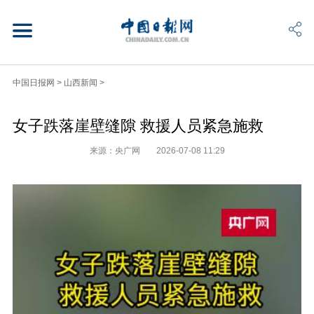
中国日报网
>
山西新闻
>
女子跌落崖壁缝隙 救援人员紧急施救
来源：央广网
2026-07-08 11:29