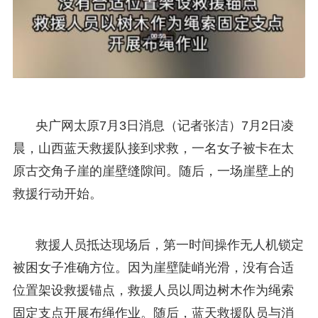
央广网太原7月3日消息（记者张洁）7月2日凌
晨，山西蓝天救援队接到求救，一名女子被卡在太
原古交角子崖的崖壁缝隙间。随后，一场崖壁上的
救援行动开始。
救援人员抵达现场后，第一时间操作无人机锁定
被困女子准确方位。因为崖壁陡峭光滑，没有合适
位置架设救援锚点，救援人员以周边树木作为绳索
固定支点开展布绳作业。随后，蓝天救援队员与消