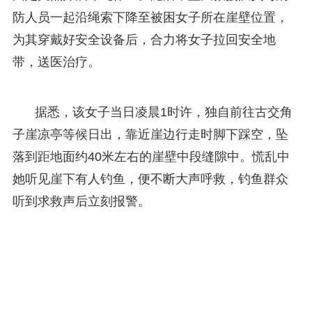
防人员一起沿绳索下降至被困女子所在崖壁位置，
为其穿戴好安全设备后，合力将女子拉回安全地
带，送医治疗。
据悉，该女子当日凌晨1时许，独自前往古交角
子崖凉亭等候日出，靠近崖边行走时脚下踩空，坠
落到距地面约40米左右的崖壁中段缝隙中。慌乱中
她听见崖下有人钓鱼，便不断大声呼救，钓鱼群众
听到求救声后立刻报警。