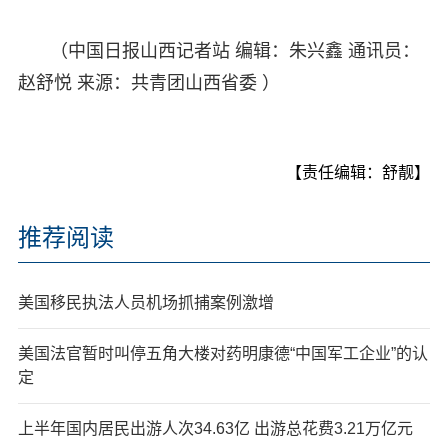
（中国日报山西记者站 编辑：朱兴鑫 通讯员：
赵舒悦 来源：共青团山西省委 ）
【责任编辑：舒靓】
推荐阅读
美国移民执法人员机场抓捕案例激增
美国法官暂时叫停五角大楼对药明康德“中国军工企业”的认
定
上半年国内居民出游人次34.63亿 出游总花费3.21万亿元