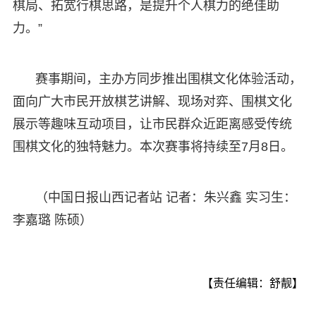
棋局、拓宽行棋思路，是提升个人棋力的绝佳助
力。”
赛事期间，主办方同步推出围棋文化体验活动，
面向广大市民开放棋艺讲解、现场对弈、围棋文化
展示等趣味互动项目，让市民群众近距离感受传统
围棋文化的独特魅力。本次赛事将持续至7月8日。
（中国日报山西记者站 记者：朱兴鑫 实习生：
李嘉璐 陈硕）
【责任编辑：舒靓】