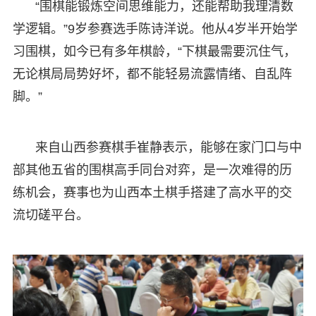
“围棋能锻炼空间思维能力，还能帮助我理清数
学逻辑。”9岁参赛选手陈诗洋说。他从4岁半开始学
习围棋，如今已有多年棋龄，“下棋最需要沉住气，
无论棋局局势好坏，都不能轻易流露情绪、自乱阵
脚。”
来自山西参赛棋手崔静表示，能够在家门口与中
部其他五省的围棋高手同台对弈，是一次难得的历
练机会，赛事也为山西本土棋手搭建了高水平的交
流切磋平台。