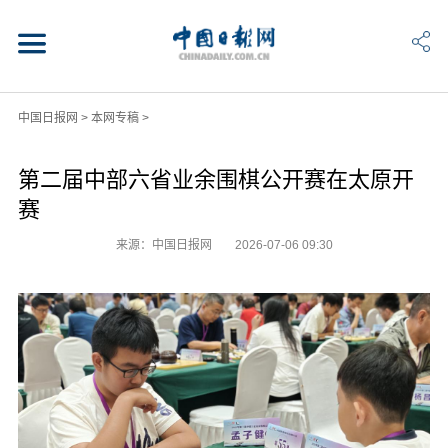
中国日报网
>
本网专稿
>
第二届中部六省业余围棋公开赛在太原开
赛
来源：中国日报网
2026-07-06 09:30