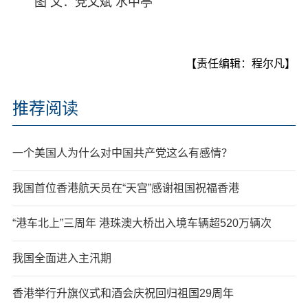
图 文：党文斌 水中亭
【责任编辑：程尔凡】
推荐阅读
一个美国人为什么对中国共产党这么有感情？
我国首位香港航天员在“天宫”感谢祖国祝福香港
“港车北上”三周年 港珠澳大桥出入境车辆超520万辆次
我国全面进入主汛期
香港举行升旗仪式和酒会庆祝回归祖国29周年