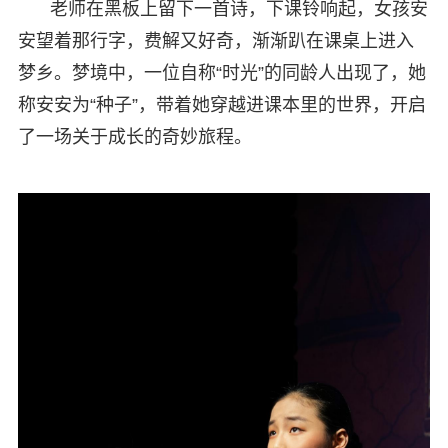
老师在黑板上留下一首诗，下课铃响起，女孩安
安望着那行字，费解又好奇，渐渐趴在课桌上进入
梦乡。梦境中，一位自称“时光”的同龄人出现了，她
称安安为“种子”，带着她穿越进课本里的世界，开启
了一场关于成长的奇妙旅程。