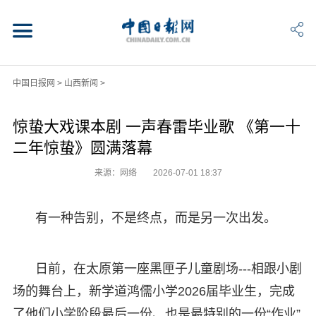
中国日报网
>
山西新闻
>
惊蛰大戏课本剧 一声春雷毕业歌 《第一十
二年惊蛰》圆满落幕
来源：网络
2026-07-01 18:37
有一种告别，不是终点，而是另一次出发。
日前，在太原第一座黑匣子儿童剧场---相跟小剧
场的舞台上，新学道鸿儒小学2026届毕业生，完成
了他们小学阶段最后一份、也是最特别的一份“作业”