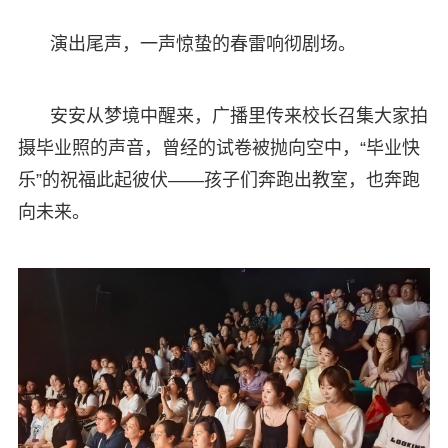
演出尾声，一声惊蛰的春雷响彻剧场。
安安从梦境中醒来，广播里传来校长召集大家拍
摄毕业照的声音，曾经的试卷被抛向空中，“毕业快
乐”的祝福此起彼伏——孩子们奔跑出教室，也奔跑
向未来。