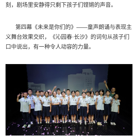
刻，剧场里安静得只剩下孩子们铿锵的声音。
第四幕《未来是你们的》——童声朗诵与表现主
义舞台效果交织，《沁园春·长沙》的词句从孩子们
口中说出，有一种令人动容的力量。