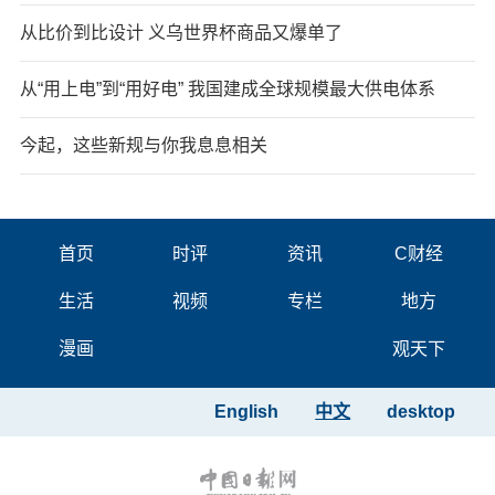
从比价到比设计 义乌世界杯商品又爆单了
从“用上电”到“用好电” 我国建成全球规模最大供电体系
今起，这些新规与你我息息相关
首页
时评
资讯
C财经
生活
视频
专栏
地方
漫画
观天下
English
中文
desktop