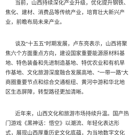
当前，山西持续深化产业升级，优化提升钢铁、
焦化、建材、消费品等传统产业，培育壮大新兴产
业，前瞻布局未来产业。
谈及“十五五”时期发展，卢东亮表示，山西将聚
焦六个方面重点方向，建设国家重要能源原材料基
地、特色装备和先进制造基地、特优农业和有机旱
作基地、文化旅游深度融合发展高地、“一带一路”大
商圈重要节点和综合交通枢纽、黄河中游和华北地
区生态屏障，转型路径更加清晰。
近年来，山西文化和旅游市场持续升温。国产热
门游戏《黑神话：悟空》以潮流、年轻化表达形
式，展现山西厚重历史文化底蕴，为当地数字文化