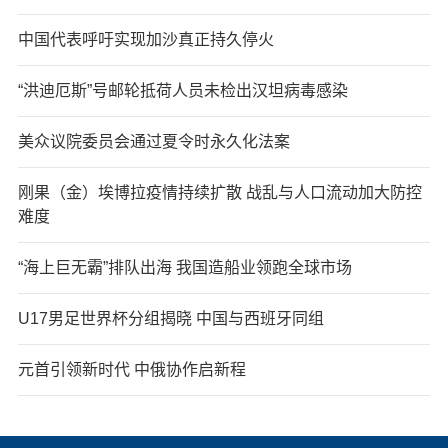
中国代表呼吁实现加沙真正持久停火
“洪迪厄斯”号邮轮抵荷人员未检出汉坦病毒感染
美众议院委员会通过夏令时永久化法案
刚果（金）埃博拉疫情持续扩散 战乱与人口流动加大防控
难度
“海上巨无霸”排队出海 我国造船业领跑全球市场
U17男足世界杯分组揭晓 中国与西班牙同组
元首引领新时代 中俄协作启新程