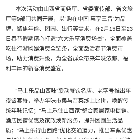
本次活动由山西省商务厅、省委宣传部、省文旅
厅等9部门共同开展，以“购在中国 惠享三晋”为品
牌，聚焦年俗、团圆、出行等需求，在2月15日至23
日春节假期精心打造“六大乐享消费场景”，全面覆盖
吃住行游购娱消费全链条，全面激活春节消费市
场，助力消费升级，为全省群众带来年味浓郁、福
利丰厚的新春消费盛宴。
“马上乐品山西味”联动餐饮名店、老字号推出年
夜饭套餐，举办年味市集与晋菜线上比拼，唤醒传
统年味记忆；“马上乐住山西家”整合家居家电促销、
酒店民宿优惠及家政焕新服务，提升团圆生活品
质；“马上乐行山西路”优化交通运力，推出车票优惠