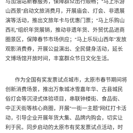
与加油站新春服务，保障群众出行顺畅；“马上乐游
山西景”启动文旅消费月，开展庙会、灯会、非遗展
演等活动，推出文旅年卡与优惠门票；“马上乐购山
西礼”组织年货展销，推动非遗年货、外贸优品进商
圈景区，保障春节市场供应；“马上乐玩山西年”发放
观影消费券，开展公益演出、全民健身活动，延长
文博场馆开放时间，丰富群众节日文化生活。
作为全国有奖发票试点城市，太原市春节期间将
创新消费场景，推出万象城冰雪嘉年华、古县城民
俗灯会等沉浸式体验项目，串联钟楼街、食品街、
中正天街等核心商圈，开展“一街一主题”网红打卡活
动，引导企业开展年货大集、品牌内购会，切实让
利于民。同步启动的太原市有奖发票试点活动，时