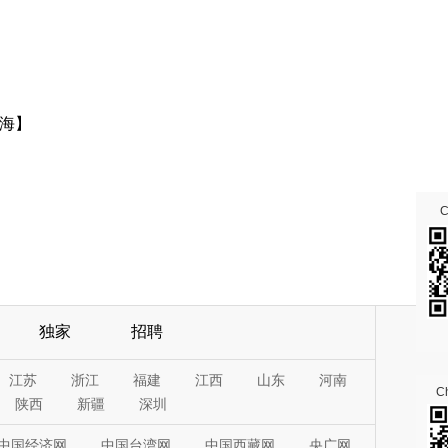
海】
独家
招聘
江苏
浙江
福建
江西
山东
河南
Ch
陕西
新疆
深圳
中国经济网
中国台湾网
中国西藏网
央广网