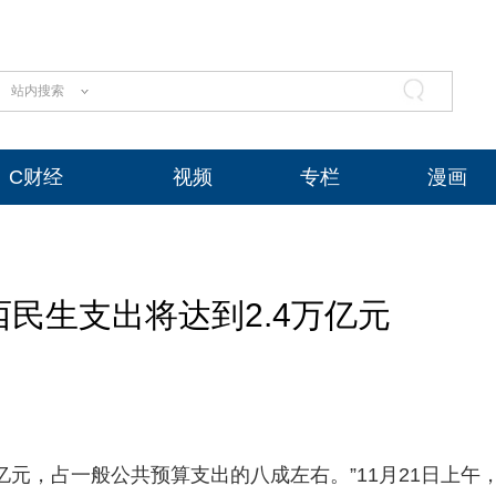
站内搜索
C财经
视频
专栏
漫画
西民生支出将达到2.4万亿元
万亿元，占一般公共预算支出的八成左右。”11月21日上午