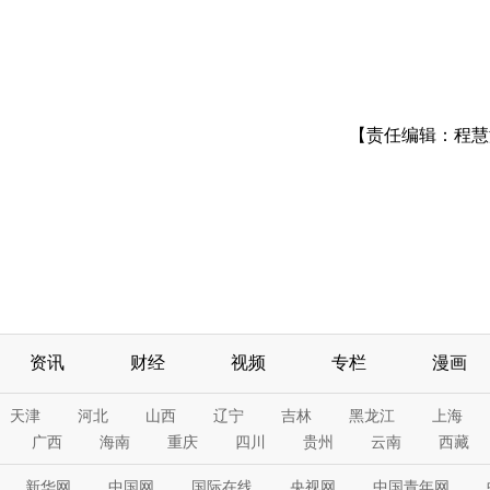
【责任编辑：程慧
资讯
财经
视频
专栏
漫画
天津
河北
山西
辽宁
吉林
黑龙江
上海
广西
海南
重庆
四川
贵州
云南
西藏
新华网
中国网
国际在线
央视网
中国青年网