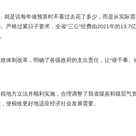
革，就是说每年做预算时不看过去花了多少，而是从实际需
格过紧日子要求，全省“三公”经费由2021年的13.7
”。
政体制改革，明确了各级政府的支出责任，让“谁干事、
设税地方立法并顺利实施，合理调整了我省煤炭和煤层气
额，使税收更好地适应经济社会发展需要。