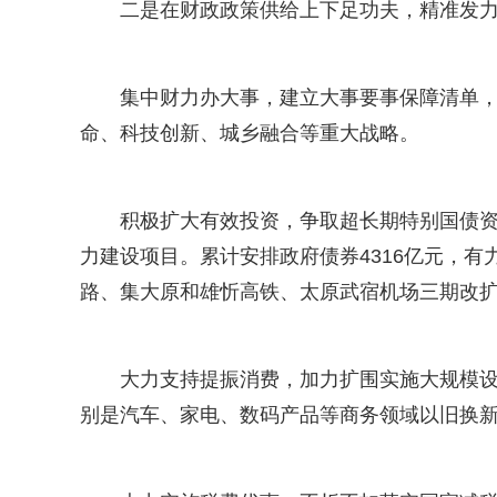
二是在财政政策供给上下足功夫，精准发
集中财力办大事，建立大事要事保障清单，
命、科技创新、城乡融合等重大战略。
积极扩大有效投资，争取超长期特别国债资
力建设项目。累计安排政府债券4316亿元，有
路、集大原和雄忻高铁、太原武宿机场三期改
大力支持提振消费，加力扩围实施大规模设
别是汽车、家电、数码产品等商务领域以旧换新