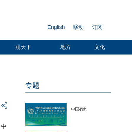
English
移动
订阅
观天下
地方
文化
专题
中国有约
，中