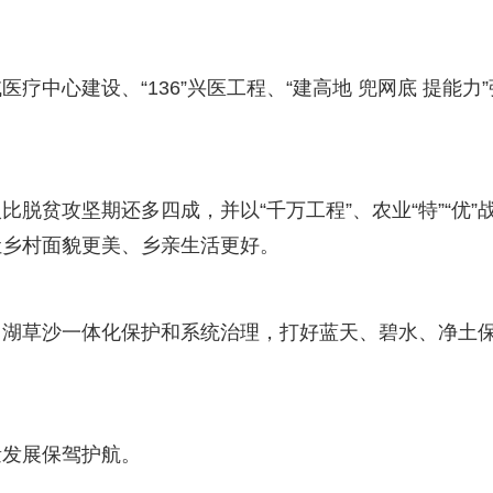
中心建设、“136”兴医工程、“建高地 兜网底 提能力”
脱贫攻坚期还多四成，并以“千万工程”、农业“特”“优”
让乡村面貌更美、乡亲生活更好。
田湖草沙一体化保护和系统治理，打好蓝天、碧水、净土
量发展保驾护航。