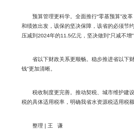
预算管理更科学。全面推行“零基预算”改
和绩效出发，该保的坚决保障，该省的必须节约。严
压减到2024年的11.5亿元，坚决做到“只减不增
省以下财政关系更顺畅。稳步推进省以下财
钱”更加清晰。
税收制度更完善。推动契税、城市维护建
税的具体适用税率，明确我省水资源税适用税
整理 | 王 谦