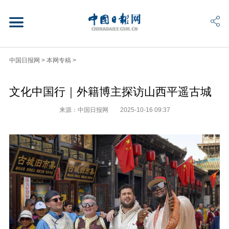
中国日报网
>
本网专稿
>
文化中国行｜外籍博主探访山西平遥古城
来源：中国日报网
2025-10-16 09:37