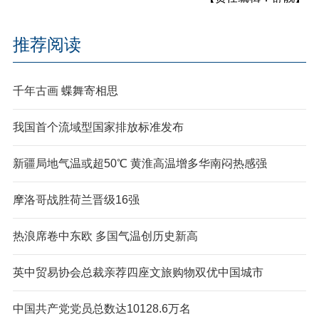
推荐阅读
千年古画 蝶舞寄相思
我国首个流域型国家排放标准发布
新疆局地气温或超50℃ 黄淮高温增多华南闷热感强
摩洛哥战胜荷兰晋级16强
热浪席卷中东欧 多国气温创历史新高
英中贸易协会总裁亲荐四座文旅购物双优中国城市
中国共产党党员总数达10128.6万名