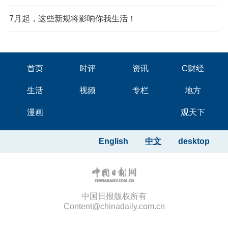
7月起，这些新规将影响你我生活！
首页
时评
资讯
C财经
生活
视频
专栏
地方
漫画
观天下
English
中文
desktop
中国日报版权所有
Content@chinadaily.com.cn