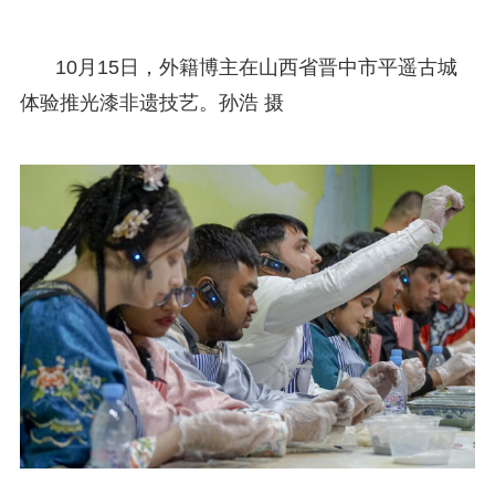
10月15日，外籍博主在山西省晋中市平遥古城
体验推光漆非遗技艺。孙浩 摄