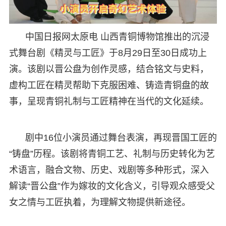
中国日报网太原电 山西青铜博物馆推出的沉浸
式舞台剧《精灵与工匠》于8月29日至30日成功上
演。该剧以晋公盘为创作灵感，结合铭文与史料，
虚构工匠在精灵帮助下克服困难、铸造青铜盘的故
事，呈现青铜礼制与工匠精神在当代的文化延续。
剧中16位小演员通过舞台表演，再现晋国工匠的
“铸盘”历程。该剧将青铜工艺、礼制与历史转化为艺
术语言，融合文物、历史、戏剧等多种形式，深入
解读“晋公盘”作为嫁妆的文化含义，引导观众感受父
女之情与工匠执着，为理解文物提供新途径。