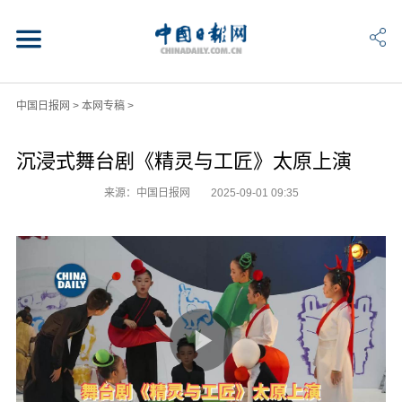
中国日报网
>
本网专稿
>
沉浸式舞台剧《精灵与工匠》太原上演
来源：中国日报网
2025-09-01 09:35