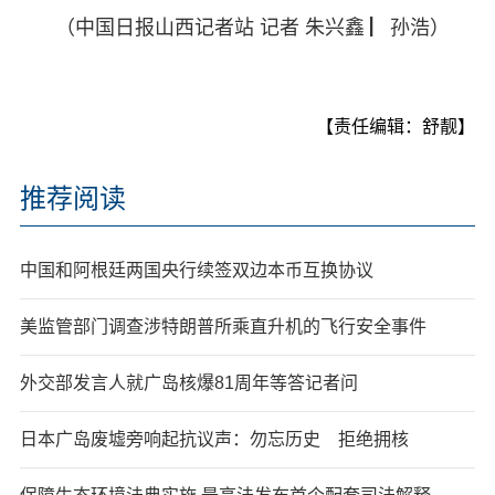
（中国日报山西记者站 记者 朱兴鑫 ▏孙浩）
【责任编辑：舒靓】
推荐阅读
中国和阿根廷两国央行续签双边本币互换协议
美监管部门调查涉特朗普所乘直升机的飞行安全事件
外交部发言人就广岛核爆81周年等答记者问
日本广岛废墟旁响起抗议声：勿忘历史 拒绝拥核