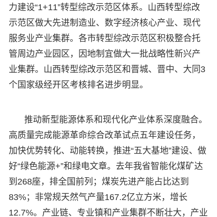
力建设“1+11”转型综改示范区体系。山西转型综改
示范区做大先进制造业、数字经济核心产业、现代
服务业产业集群。各市转型综改示范区积极整合托
管周边产业园区，因地制宜做大一批战略性新兴产
业集群。山西转型综改示范区和晋城、晋中、大同3
个国家级经开区考核排名进步明显。
推动新型能源体系和现代化产业体系深度融合。
高质量完成能源革命综合改革试点五年建设任务，
加快优势转化、动能转换，推进“五大基地”建设、做
好“绿色能源+”和绿电文章。去年我省智能化煤矿达
到268座，排全国前列；煤炭先进产能占比达到
83%；非常规天然气产量167.2亿立方米，增长
12.7%。产业链、专业镇和产业集群不断壮大，产业