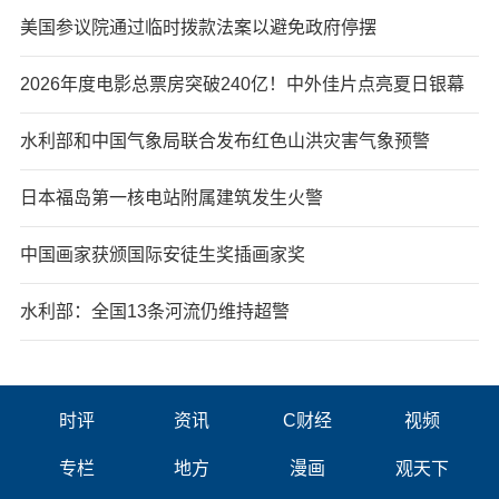
美国参议院通过临时拨款法案以避免政府停摆
2026年度电影总票房突破240亿！中外佳片点亮夏日银幕
水利部和中国气象局联合发布红色山洪灾害气象预警
日本福岛第一核电站附属建筑发生火警
中国画家获颁国际安徒生奖插画家奖
水利部：全国13条河流仍维持超警
时评
资讯
C财经
视频
专栏
地方
漫画
观天下