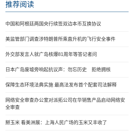
推荐阅读
中国和阿根廷两国央行续签双边本币互换协议
美监管部门调查涉特朗普所乘直升机的飞行安全事件
外交部发言人就广岛核爆81周年等答记者问
日本广岛废墟旁响起抗议声：勿忘历史 拒绝拥核
保障生态环境法典实施 最高法发布首个配套司法解释
网络安全审查办公室对派拓公司在华销售产品启动网络安
全审查
掰玉米 看美洲展：上海人民广场的玉米又丰收了