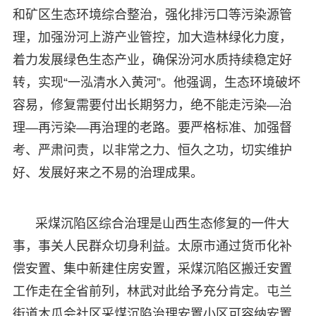
和矿区生态环境综合整治，强化排污口等污染源管
理，加强汾河上游产业管控，加大造林绿化力度，
着力发展绿色生态产业，确保汾河水质持续稳定好
转，实现“一泓清水入黄河”。他强调，生态环境破坏
容易，修复需要付出长期努力，绝不能走污染—治
理—再污染—再治理的老路。要严格标准、加强督
考、严肃问责，以非常之力、恒久之功，切实维护
好、发展好来之不易的治理成果。
采煤沉陷区综合治理是山西生态修复的一件大
事，事关人民群众切身利益。太原市通过货币化补
偿安置、集中新建住房安置，采煤沉陷区搬迁安置
工作走在全省前列，林武对此给予充分肯定。屯兰
街道木瓜会社区采煤沉陷治理安置小区可容纳安置