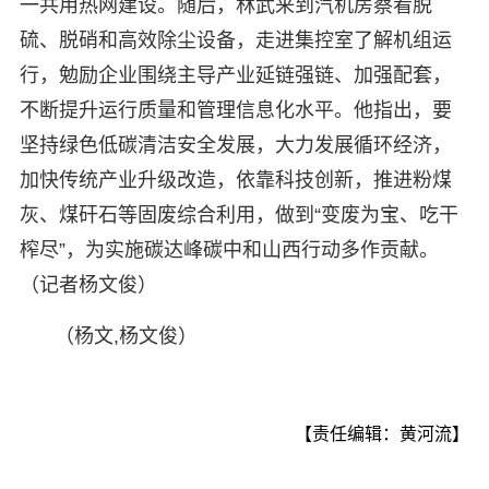
一共用热网建设。随后，林武来到汽机房察看脱
硫、脱硝和高效除尘设备，走进集控室了解机组运
行，勉励企业围绕主导产业延链强链、加强配套，
不断提升运行质量和管理信息化水平。他指出，要
坚持绿色低碳清洁安全发展，大力发展循环经济，
加快传统产业升级改造，依靠科技创新，推进粉煤
灰、煤矸石等固废综合利用，做到“变废为宝、吃干
榨尽”，为实施碳达峰碳中和山西行动多作贡献。
（记者杨文俊）
（杨文,杨文俊）
【责任编辑：黄河流】