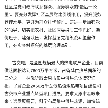
社区是党和政府联系群众、服务群众的“最后一公
里”。要充分发挥社区基层党建引领作用，提升服务
管理水平，更好为群众排忧解难。要进一步加强党
的领导，切实把农村、社区两委换届工作抓好，选
优班子、建强队伍，发挥基层党组织战斗堡垒作
用，夯实乡村振兴的基层治理基础。
古交电厂是全国规模最大的热电联产企业，目前
供热面积达到7600万平方米，占省城供热总面积的
三分之一。林武听取太原市集中供热总体情况汇
报，了解企业2×66万千瓦低热值煤热电项目建设和
古交市产业重点转型项目进展，要求太原市着眼未
来长远发展需要，科学布局集中供热热源，加快统