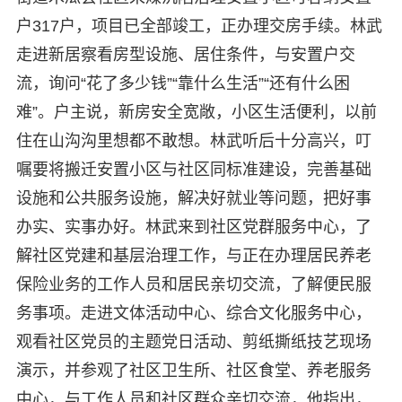
户317户，项目已全部竣工，正办理交房手续。林武
走进新居察看房型设施、居住条件，与安置户交
流，询问“花了多少钱”“靠什么生活”“还有什么困
难”。户主说，新房安全宽敞，小区生活便利，以前
住在山沟沟里想都不敢想。林武听后十分高兴，叮
嘱要将搬迁安置小区与社区同标准建设，完善基础
设施和公共服务设施，解决好就业等问题，把好事
办实、实事办好。林武来到社区党群服务中心，了
解社区党建和基层治理工作，与正在办理居民养老
保险业务的工作人员和居民亲切交流，了解便民服
务事项。走进文体活动中心、综合文化服务中心，
观看社区党员的主题党日活动、剪纸撕纸技艺现场
演示，并参观了社区卫生所、社区食堂、养老服务
中心，与工作人员和社区群众亲切交流，他指出，