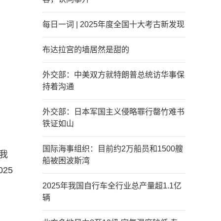
每日一词 | 2025年度全国十大考古新发现
布达拉宫的墙居然是甜的
外交部：中美双方就特朗普总统访华事保
持着沟通
外交部：日本军国主义侵略罪行罄竹难书
铁证如山
国际海事组织：目前约2万船员和1500艘
我
船被困波斯湾
25
2025年我国自行车全行业总产量超1.1亿
辆