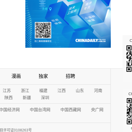
漫画
独家
招聘
江苏
浙江
福建
江西
山东
河南
Ch
陕西
新疆
深圳
中国经济网
中国台湾网
中国西藏网
央广网
许可证0108263号