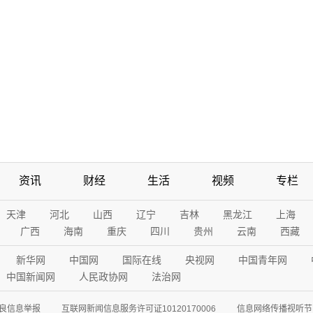
资讯
财经
生活
视频
专栏
天津
河北
山西
辽宁
吉林
黑龙江
上海
广西
海南
重庆
四川
贵州
云南
西藏
新华网
中国网
国际在线
央视网
中国青年网
中国新闻网
人民政协网
法治网
良信息举报
互联网新闻信息服务许可证10120170006
信息网络传播视听节目