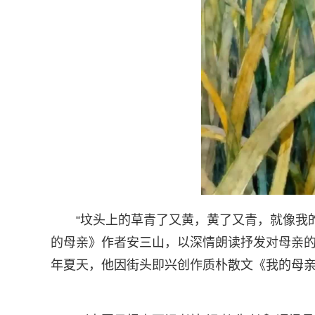
“坟头上的草青了又黄，黄了又青，就像我
的母亲》作者安三山，以深情朗读抒发对母亲的
年夏天，他因街头即兴创作质朴散文《我的母