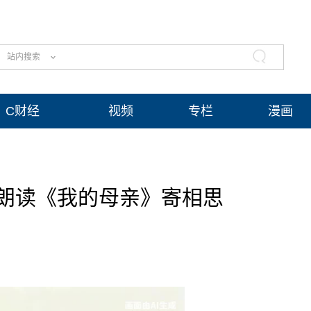
站内搜索
C财经
视频
专栏
漫画
朗读《我的母亲》寄相思