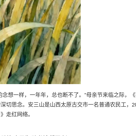
的念想一样，一年年，总也断不了。”母亲节来临之际，《
深切思念。安三山是山西太原古交市一名普通农民工，20
亲》走红网络。