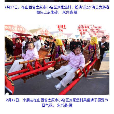
2月17日，在山西省太原市小店区刘家堡村，扮演“关公”演员为游客
额头上点朱砂。 朱兴鑫 摄
2月17日，小朋友在山西省太原市小店区刘家堡村乘坐轿子感受节
日气氛。 朱兴鑫 摄