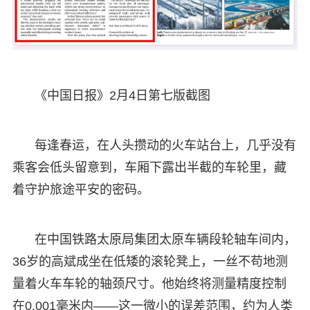
《中国日报》2月4日第七版截图
每逢春运，在人头攒动的火车站台上，几乎没有
乘客会低头留意到，车厢下露出半截的车轮里，藏
着守护旅途平安的密码。
在中国铁路太原局集团太原车辆段轮轴车间内，
36岁的高斌成坐在低矮的滚轮凳上，一丝不苟地测
量着火车车轮的轴颈尺寸。他始终将测量精度控制
在0.001毫米内——这一微小的误差范围，约为人类