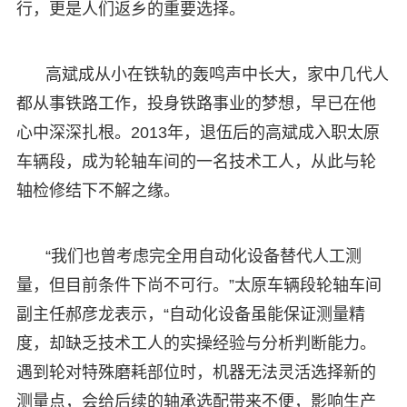
行，更是人们返乡的重要选择。
高斌成从小在铁轨的轰鸣声中长大，家中几代人
都从事铁路工作，投身铁路事业的梦想，早已在他
心中深深扎根。2013年，退伍后的高斌成入职太原
车辆段，成为轮轴车间的一名技术工人，从此与轮
轴检修结下不解之缘。
“我们也曾考虑完全用自动化设备替代人工测
量，但目前条件下尚不可行。”太原车辆段轮轴车间
副主任郝彦龙表示，“自动化设备虽能保证测量精
度，却缺乏技术工人的实操经验与分析判断能力。
遇到轮对特殊磨耗部位时，机器无法灵活选择新的
测量点，会给后续的轴承选配带来不便，影响生产