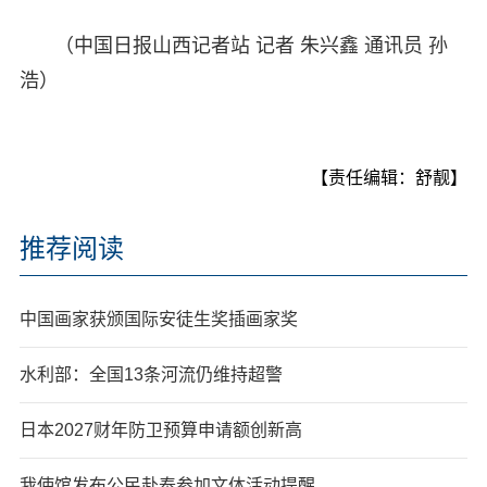
（中国日报山西记者站 记者 朱兴鑫 通讯员 孙
浩）
【责任编辑：舒靓】
推荐阅读
中国画家获颁国际安徒生奖插画家奖
水利部：全国13条河流仍维持超警
日本2027财年防卫预算申请额创新高
我使馆发布公民赴泰参加文体活动提醒